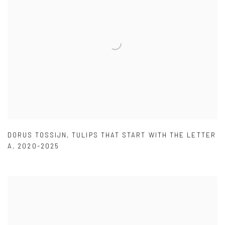
DORUS TOSSIJN
,
TULIPS THAT START WITH THE LETTER
A
,
2020-2025