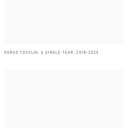
DORUS TOSSIJN
,
A SINGLE TEAR
,
2018-2025