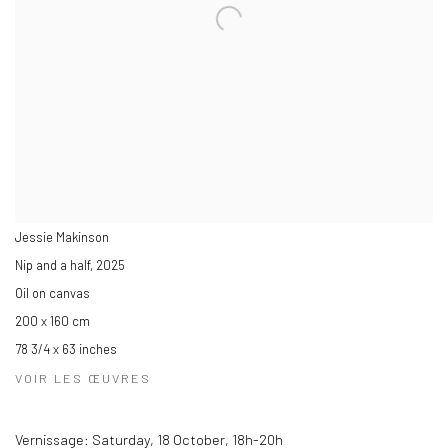
Jessie Makinson
Nip and a half
,
2025
Oil on canvas
200 x 160 cm
78 3/4 x 63 inches
VOIR LES ŒUVRES
Vernissage: Saturday, 18 October, 18h-20h